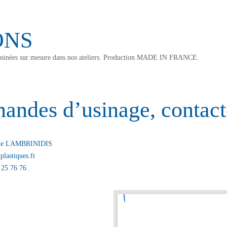
ONS
ont usinées sur mesure dans nos ateliers. Production MADE IN FRANCE.
SUBMIT
mandes d’usinage, contac
NDE DE DEVIS
lie LAMBRINIDIS
plastiques.fr
 25 76 76