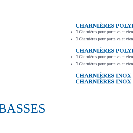
CHARNIÈRES POLYÉ
Charnières pour porte va et vie
Charnières pour porte va et vie
CHARNIÈRES POLYÉ
Charnières pour porte va et vien
Charnières pour porte va et vien
CHARNIÈRES INOX 
WE’D LOVE TO HELP
CHARNIÈRES INOX 
Appointment Form
BASSES