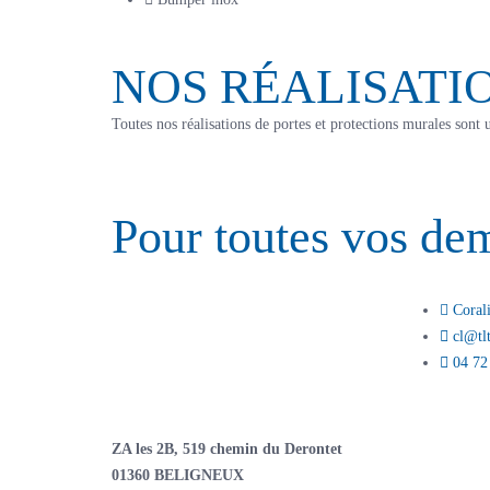
NOS RÉALISATI
Toutes nos réalisations de portes et protections murales s
Pour toutes vos de
DEMA
Cora
cl@tlt
04 72
ZA les 2B, 519 chemin du Derontet
01360 BELIGNEUX