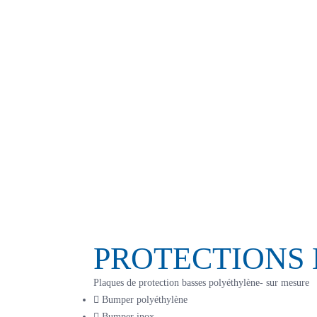
PROTECTIONS 
Plaques de protection basses polyéthylène- sur mesure
Bumper polyéthylène
Bumper inox