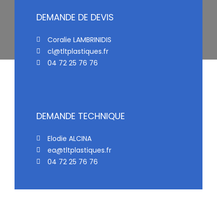
WE’D LOVE TO HELP
DEMANDE DE DEVIS
Appointment 
Coralie LAMBRINIDIS
cl@tltplastiques.fr
04 72 25 76 76
DEMANDE TECHNIQUE
Elodie ALCINA
ea@tltplastiques.fr
04 72 25 76 76