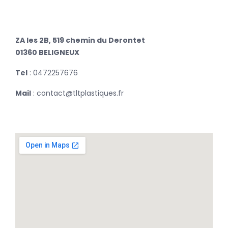
SUBMIT
ZA les 2B, 519 chemin du Derontet
01360 BELIGNEUX
Tel
: 0472257676
Mail
: contact@tltplastiques.fr