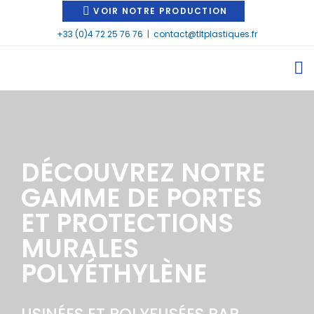
VOIR NOTRE PRODUCTION
+33 (0)4 72 25 76 76
|
contact@tltplastiques.fr
DÉCOUVREZ NOTRE
GAMME DE PORTES
ET PROTECTIONS
MURALES
POLYÉTHYLÈNE