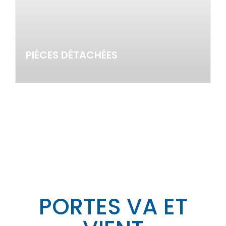
PIÈCES DÉTACHÉES
En savoir +
PIÈCES DÉTACHÉES
PORTES VA ET